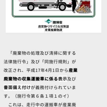
「廃棄物の処理及び清掃に関する
法律施行令」及び「同施行規則」が
改正され、平成17年4月1日から
産業
廃棄物の収集運搬車に係る
表示
及び
書面備え付け
が義務付けられていま
す。（施行令第６条１項１のイ）
これは、走行中の運搬車が産業廃