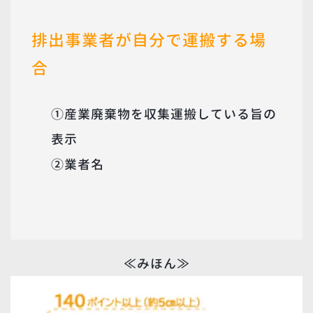
排出事業者が
自分で運搬する場
合
①産業廃棄物を収集運搬している旨の
表示
②業者名
≪みほん≫